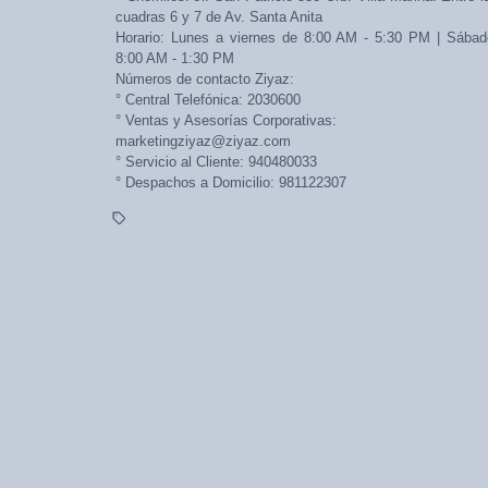
cuadras 6 y 7 de Av. Santa Anita
Horario: Lunes a viernes de 8:00 AM - 5:30 PM | Sábad
8:00 AM - 1:30 PM
Números de contacto Ziyaz:
° Central Telefónica: 2030600
° Ventas y Asesorías Corporativas:
marketingziyaz@ziyaz.com
° Servicio al Cliente: 940480033
° Despachos a Domicilio: 981122307