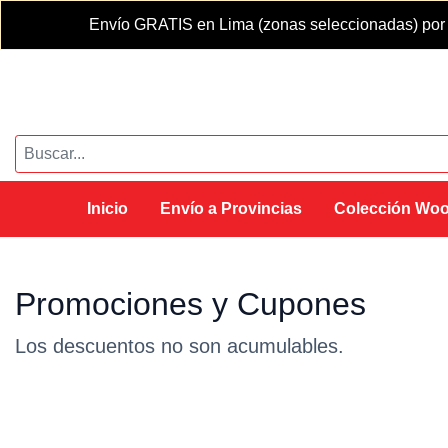
Envío GRATIS en Lima (zonas seleccionadas) por 
Inicio
Envío a Provincias
Colección Wo
Promociones y Cupones
Los descuentos no son acumulables.