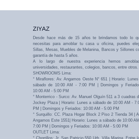
ZIYAZ
Desde hace más de 15 años te brindamos todo lo q
necesitas para amoblar tu casa u oficina, puedes eleg
Sillas, Mesas, Muebles de Melanina, Bancos y Sillones c
garantía de hasta 5 años.
A lo largo de nuestra experiencia hemos amobla
universidades, restaurantes, colegios, bancos, entre otros.
SHOWROOMS Lima:
° Miraflores: Av. Angamos Oeste N° 651 | Horario: Lunes
sábado de 10:00 AM - 7:00 PM | Domingos y Feriado
10:00 AM - 5:00 PM
° Monterrico - Surco: Av. Manuel Olguín 511 a 3 cuadras d
Jockey Plaza | Horario: Lunes a sábado de 10:00 AM - 7:
PM | Domingos y Feriados: 10:00 AM - 5:00 PM
° Surquillo: CC. Plaza Hogar Block 2 Piso 2 Tienda 34 | A
Angamos Este 1551| Horario: Lunes a sábado de 10:00 AM
7:00 PM | Domingos y Feriados: 10:00 AM - 5:00 PM
OUTLET Lima:
° Chorrillos: Jr. San Patricio 550 Urb. Villa Marina. Entre l