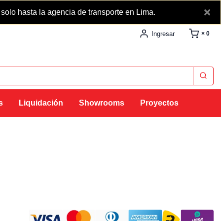
×
lo hasta la agencia de transporte en Lima.
Ingresar
× 0
s
Liquidación
Showrooms
Proyectos