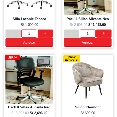
Silla Laconic Tabaco
Pack 4 Sillas Alicante Neo
S/ 1,099.00
S/ 2,996.00
S/ 1,498.00
Agregar
Agregar
¡New
-55%
Arrivals!
Pack 8 Sillas Alicante Neo
Sillón Clermont
S/ 5,992.00
S/ 2,696.40
S/ 699.00