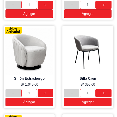
Agregar
Agregar
¡New
Arrivals!
Sillón Estrasburgo
Silla Caen
S/ 1,049.00
S/ 399.00
Agregar
Agregar
¡New