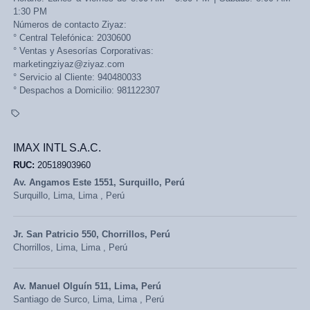
1:30 PM
Números de contacto Ziyaz:
° Central Telefónica: 2030600
° Ventas y Asesorías Corporativas:
marketingziyaz@ziyaz.com
° Servicio al Cliente: 940480033
° Despachos a Domicilio: 981122307
IMAX INTL S.A.C.
RUC:
20518903960
Av. Angamos Este 1551, Surquillo, Perú
Surquillo,
Lima, Lima
,
Perú
Jr. San Patricio 550, Chorrillos, Perú
Chorrillos,
Lima, Lima
,
Perú
Av. Manuel Olguín 511, Lima, Perú
Santiago de Surco,
Lima, Lima
,
Perú