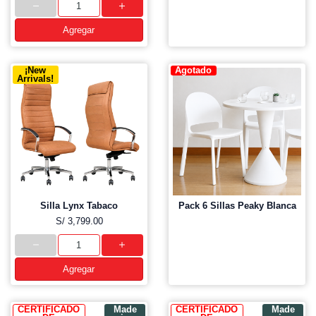
Agregar
¡New
Agotado
Arrivals!
Silla Lynx Tabaco
Pack 6 Sillas Peaky Blanca
S/ 3,799.00
Agregar
CERTIFICADO
Made
CERTIFICADO
Made