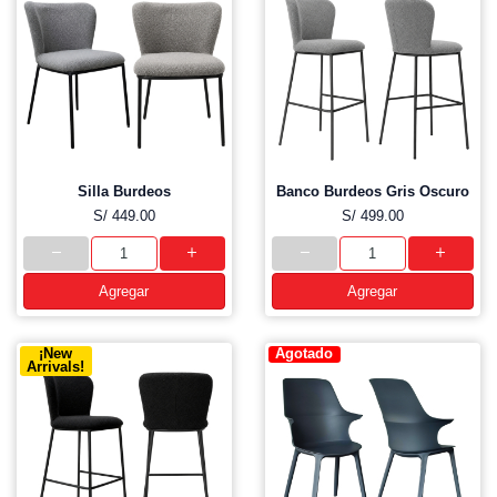
Silla Burdeos
Banco Burdeos Gris Oscuro
S/ 449.00
S/ 499.00
Agregar
Agregar
¡New
Agotado
Arrivals!