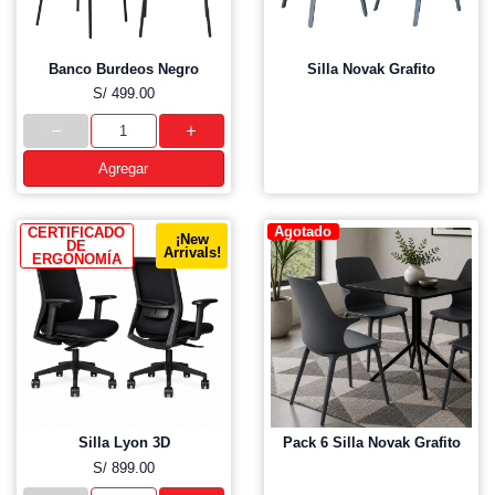
Banco Burdeos Negro
Silla Novak Grafito
S/ 499.00
Agregar
Agotado
CERTIFICADO
¡New
DE
Arrivals!
ERGONOMÍA
Silla Lyon 3D
Pack 6 Silla Novak Grafito
S/ 899.00