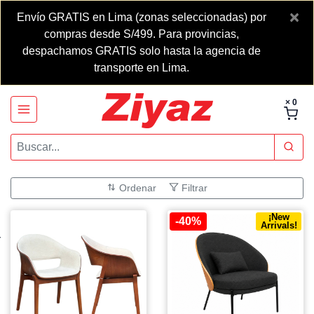
×
Envío GRATIS en Lima (zonas seleccionadas) por
compras desde S/499. Para provincias,
despachamos GRATIS solo hasta la agencia de
transporte en Lima.
× 0
Ordenar
Filtrar
¡New
-40%
Arrivals!