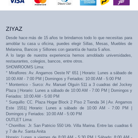
ZIYAZ
Desde hace más de 15 años te brindamos todo lo que necesitas para
amoblar tu casa u oficina, puedes elegir Sillas, Mesas, Muebles de
Melanina, Bancos y Sillones con garantía de hasta 5 años.
A lo largo de nuestra experiencia hemos amoblado universidades,
restaurantes, colegios, bancos, entre otros.
SHOWROOMS Lima:
° Miraflores: Av. Angamos Oeste N° 651 | Horario: Lunes a sábado de
10:00 AM - 7:00 PM | Domingos y Feriados: 10:00 AM - 5:00 PM
° Monterrico - Surco: Av. Manuel Olguín 511 a 3 cuadras del Jockey
Plaza | Horario: Lunes a sábado de 10:00 AM - 7:00 PM | Domingos y
Feriados: 10:00 AM - 5:00 PM
° Surquillo: CC. Plaza Hogar Block 2 Piso 2 Tienda 34 | Av. Angamos
Este 1551| Horario: Lunes a sábado de 10:00 AM - 7:00 PM |
Domingos y Feriados: 10:00 AM - 5:00 PM
OUTLET Lima:
° Chorrillos: Jr. San Patricio 550 Urb. Villa Marina. Entre las cuadras 6
y 7 de Av. Santa Anita
Horario: Lunes a viernes de 8:00 AM - 5:30 PM | Sábado: 8:00 AM -