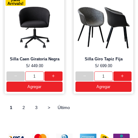
Arrivals!
Silla Caen Giratoria Negra
Silla Giro Tapiz Fija
S/ 449.00
S/ 699.00
Agregar
Agregar
1
2
3
>
Último