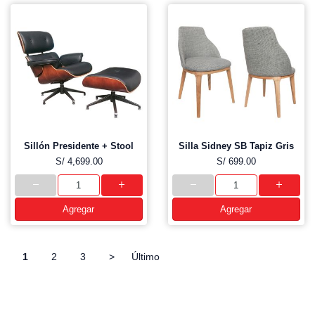
Sillón Presidente + Stool
Silla Sidney SB Tapiz Gris
S/ 4,699.00
S/ 699.00
Agregar
Agregar
1
2
3
>
Último