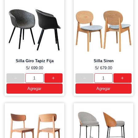
Silla Giro Tapiz Fija
Silla Siren
S/ 699.00
S/ 679.00
Agregar
Agregar