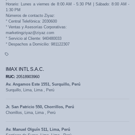
Horario: Lunes a viernes de 8:00 AM - 5:30 PM | Sábado: 8:00 AM -
1:30 PM
Números de contacto Ziyaz:
° Central Telefónica: 2030600
° Ventas y Asesorías Corporativas:
marketingziyaz@ziyaz.com
° Servicio al Cliente: 940480033
° Despachos a Domicilio: 981122307
IMAX INTL S.A.C.
RUC:
20518903960
Av. Angamos Este 1551, Surquillo, Perú
Surquillo,
Lima, Lima
,
Perú
Jr. San Patricio 550, Chorrillos, Perú
Chorrillos,
Lima, Lima
,
Perú
Av. Manuel Olguín 511, Lima, Perú