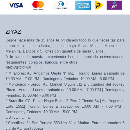
ZIYAZ
Desde hace más de 15 años te brindamos todo lo que necesitas para
amoblar tu casa u oficina, puedes elegir Sillas, Mesas, Muebles de
Melanina, Bancos y Sillones con garantía de hasta 5 años.
A lo largo de nuestra experiencia hemos amoblado universidades,
restaurantes, colegios, bancos, entre otros.
SHOWROOMS Lima:
° Miraflores: Av. Angamos Oeste N° 651 | Horario: Lunes a sábado de
10:00 AM - 7:00 PM | Domingos y Feriados: 10:00 AM - 5:00 PM
° Monterrico - Surco: Av. Manuel Olguín 511 a 3 cuadras del Jockey
Plaza | Horario: Lunes a sábado de 10:00 AM - 7:00 PM | Domingos y
Feriados: 10:00 AM - 5:00 PM
° Surquillo: CC. Plaza Hogar Block 2 Piso 2 Tienda 34 | Av. Angamos
Este 1551| Horario: Lunes a sábado de 10:00 AM - 7:00 PM |
Domingos y Feriados: 10:00 AM - 5:00 PM
OUTLET Lima:
° Chorrillos: Jr. San Patricio 550 Urb. Villa Marina. Entre las cuadras 6
y 7 de Av. Santa Anita