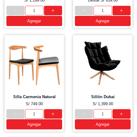
S/ 1,199.00
Desde
S/ 659.00
Agregar
Agregar
Silla Carmenia Natural
Sillón Dubai
S/ 749.00
S/ 1,399.00
Agregar
Agregar