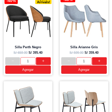
-40%
Arrivals!
Silla Perth Negro
Silla Arianne Gris
S/ 659.00
S/ 395.40
S/ 599.00
S/ 359.40
Agregar
Agregar