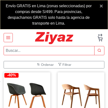
×
Envío GRATIS en Lima (zonas seleccionadas) por
compras desde S/499. Para provincias,
despachamos GRATIS solo hasta la agencia de
transporte en Lima.
× 0
Ordenar
Filtrar
-40%