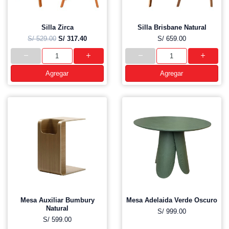
Silla Zirca
Silla Brisbane Natural
S/ 529.00
S/ 317.40
S/ 659.00
Agregar
Agregar
Mesa Auxiliar Bumbury
Mesa Adelaida Verde Oscuro
Natural
S/ 999.00
S/ 599.00