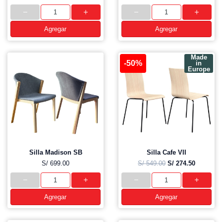
Agregar
Agregar
Made
-50%
in
Europe
Silla Madison SB
Silla Cafe VII
S/ 699.00
S/ 549.00
S/ 274.50
Agregar
Agregar