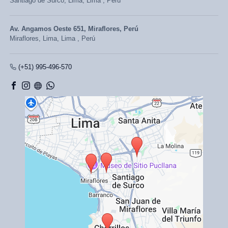
Santiago de Surco,
Lima, Lima
,
Perú
Av. Angamos Oeste 651, Miraflores, Perú
Miraflores,
Lima, Lima
,
Perú
(+51) 995-496-570