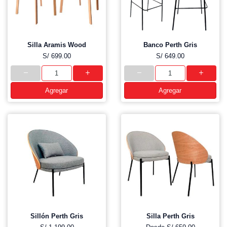
Silla Aramis Wood
Banco Perth Gris
S/ 699.00
S/ 649.00
Agregar
Agregar
Sillón Perth Gris
Silla Perth Gris