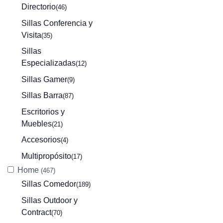
Directorio
(46)
Sillas Conferencia y
Visita
(35)
Sillas
Especializadas
(12)
Sillas Gamer
(9)
Sillas Barra
(87)
Escritorios y
Muebles
(21)
Accesorios
(4)
Multipropósito
(17)
Home
(467)
Sillas Comedor
(189)
Sillas Outdoor y
Contract
(70)