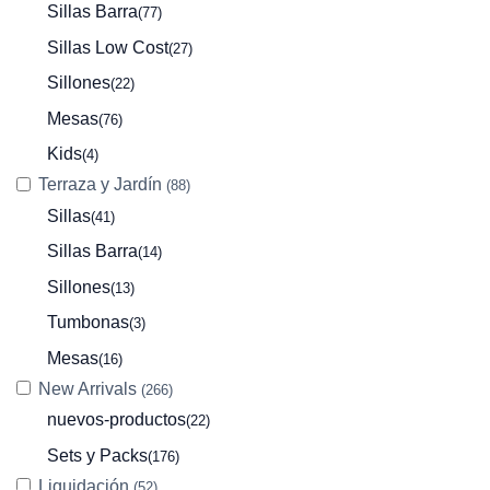
Sillas Barra
(77)
Sillas Low Cost
(27)
Sillones
(22)
Mesas
(76)
Kids
(4)
Terraza y Jardín
(88)
Sillas
(41)
Sillas Barra
(14)
Sillones
(13)
Tumbonas
(3)
Mesas
(16)
New Arrivals
(266)
nuevos-productos
(22)
Sets y Packs
(176)
Liquidación
(52)