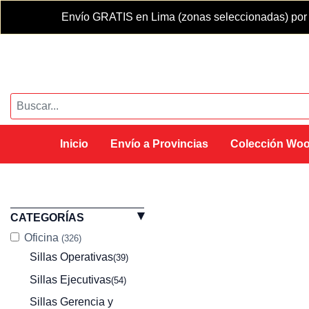
Envío GRATIS en Lima (zonas seleccionadas) por 
Inicio
Envío a Provincias
Colección Wo
CATEGORÍAS
Oficina
(326)
Sillas Operativas
(39)
Sillas Ejecutivas
(54)
Sillas Gerencia y