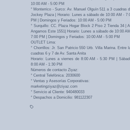
10:00 AM - 5:00 PM
° Monterrico - Surco: Av. Manuel Olguín 511 a 3 cuadras d
Jockey Plaza | Horario: Lunes a sábado de 10:00 AM - 7:
PM | Domingos y Feriados: 10:00 AM - 5:00 PM
° Surquillo: CC. Plaza Hogar Block 2 Piso 2 Tienda 34 | A
Angamos Este 1551| Horario: Lunes a sábado de 10:00 AM
7:00 PM | Domingos y Feriados: 10:00 AM - 5:00 PM
OUTLET Lima:
° Chorrillos: Jr. San Patricio 550 Urb. Villa Marina. Entre l
cuadras 6 y 7 de Av. Santa Anita
Horario: Lunes a viernes de 8:00 AM - 5:30 PM | Sábad
8:00 AM - 1:30 PM
Números de contacto Ziyaz:
° Central Telefónica: 2030600
° Ventas y Asesorías Corporativas:
marketingziyaz@ziyaz.com
° Servicio al Cliente: 940480033
° Despachos a Domicilio: 981122307