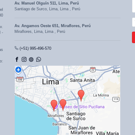
Av. Manuel Olguín 511, Lima, Perú
Santiago de Surco,
Lima, Lima
,
Perú
el
00
Av. Angamos Oeste 651, Miraflores, Perú
v.
Miraflores,
Lima, Lima
,
Perú
 -
(+51) 995-496-570
as
o: