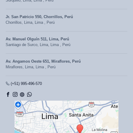
Surquillo,
Lima, Lima
,
Perú
Jr. San Patricio 550, Chorrillos, Perú
Chorrillos,
Lima, Lima
,
Perú
Av. Manuel Olguín 511, Lima, Perú
Santiago de Surco,
Lima, Lima
,
Perú
Av. Angamos Oeste 651, Miraflores, Perú
Miraflores,
Lima, Lima
,
Perú
(+51) 995-496-570