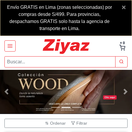
×
Envío GRATIS en Lima (zonas seleccionadas) por
compras desde S/499. Para provincias,
despachamos GRATIS solo hasta la agencia de
transporte en Lima.
× 0
Anterior
Sig
Ordenar
Filtrar