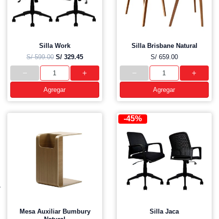
Silla Work
Silla Brisbane Natural
S/ 599.00
S/ 329.45
S/ 659.00
Agregar
Agregar
-45%
Mesa Auxiliar Bumbury
Silla Jaca