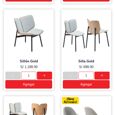
Sillón Gold
Silla Gold
S/ 1,199.00
S/ 699.00
Agregar
Agregar
¡New
Arrivals!