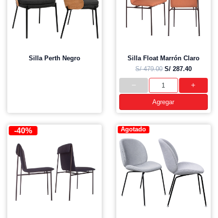
Silla Perth Negro
Silla Float Marrón Claro
S/ 479.00
S/ 287.40
Agregar
Agotado
-40%