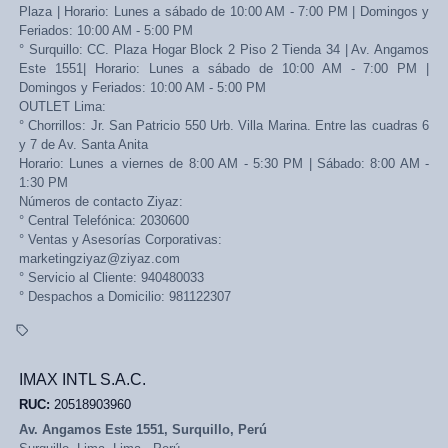
Plaza | Horario: Lunes a sábado de 10:00 AM - 7:00 PM | Domingos y
Feriados: 10:00 AM - 5:00 PM
° Surquillo: CC. Plaza Hogar Block 2 Piso 2 Tienda 34 | Av. Angamos
Este 1551| Horario: Lunes a sábado de 10:00 AM - 7:00 PM |
Domingos y Feriados: 10:00 AM - 5:00 PM
OUTLET Lima:
° Chorrillos: Jr. San Patricio 550 Urb. Villa Marina. Entre las cuadras 6
y 7 de Av. Santa Anita
Horario: Lunes a viernes de 8:00 AM - 5:30 PM | Sábado: 8:00 AM -
1:30 PM
Números de contacto Ziyaz:
° Central Telefónica: 2030600
° Ventas y Asesorías Corporativas:
marketingziyaz@ziyaz.com
° Servicio al Cliente: 940480033
° Despachos a Domicilio: 981122307
IMAX INTL S.A.C.
RUC:
20518903960
Av. Angamos Este 1551, Surquillo, Perú