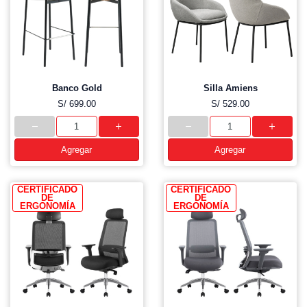
Banco Gold
Silla Amiens
S/ 699.00
S/ 529.00
Agregar
Agregar
CERTIFICADO
CERTIFICADO
DE
DE
ERGONOMÍA
ERGONOMÍA