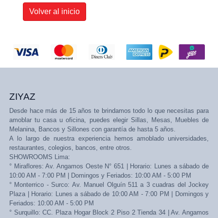
Volver al inicio
ZIYAZ
Desde hace más de 15 años te brindamos todo lo que necesitas para
amoblar tu casa u oficina, puedes elegir Sillas, Mesas, Muebles de
Melanina, Bancos y Sillones con garantía de hasta 5 años.
A lo largo de nuestra experiencia hemos amoblado universidades,
restaurantes, colegios, bancos, entre otros.
SHOWROOMS Lima:
° Miraflores: Av. Angamos Oeste N° 651 | Horario: Lunes a sábado de
10:00 AM - 7:00 PM | Domingos y Feriados: 10:00 AM - 5:00 PM
° Monterrico - Surco: Av. Manuel Olguín 511 a 3 cuadras del Jockey
Plaza | Horario: Lunes a sábado de 10:00 AM - 7:00 PM | Domingos y
Feriados: 10:00 AM - 5:00 PM
° Surquillo: CC. Plaza Hogar Block 2 Piso 2 Tienda 34 | Av. Angamos